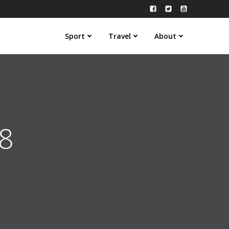
Sport
Travel
About
18