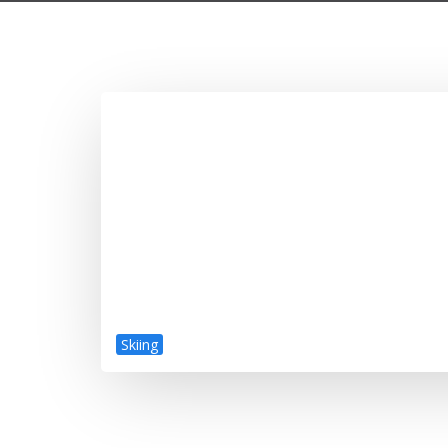
Skiing