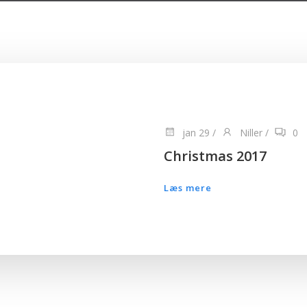
jan 29
/
Niller
/
0
Christmas 2017
Læs mere