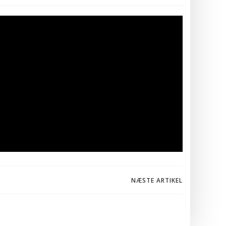
gation
NÆSTE ARTIKEL